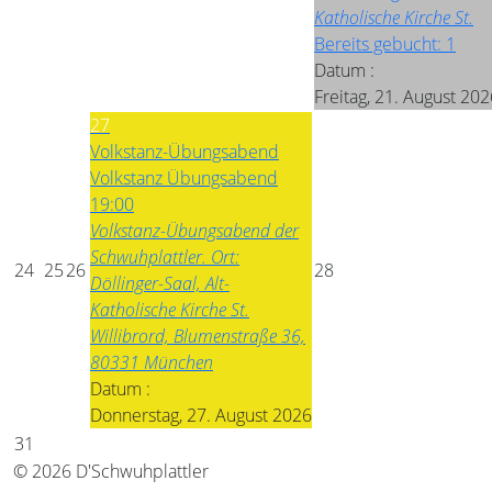
Katholische Kirche St.
Bereits gebucht: 1
Datum :
Freitag, 21. August 202
27
Volkstanz-Übungsabend
Volkstanz Übungsabend
19:00
Volkstanz-Übungsabend der
Schwuhplattler. Ort:
24
25
26
28
Döllinger-Saal, Alt-
Katholische Kirche St.
Willibrord, Blumenstraße 36,
80331 München
Datum :
Donnerstag, 27. August 2026
31
© 2026 D'Schwuhplattler