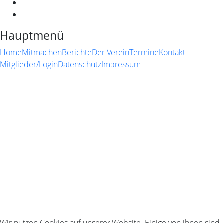
Hauptmenü
Home
Mitmachen
Berichte
Der Verein
Termine
Kontakt
Mitglieder/Login
Datenschutz
Impressum
Wir nutzen Cookies auf unserer Website. Einige von ihnen sind