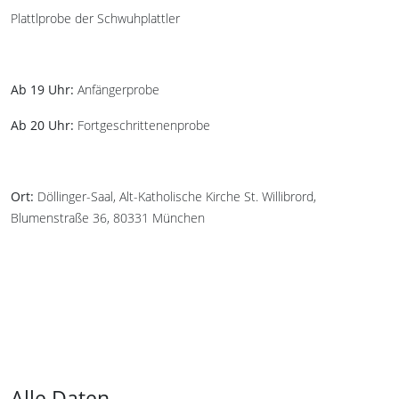
Plattlprobe der Schwuhplattler
Ab 19 Uhr:
Anfängerprobe
Ab 20 Uhr:
Fortgeschrittenenprobe
Ort:
Döllinger-Saal, Alt-Katholische Kirche St. Willibrord,
Blumenstraße 36, 80331 München
Alle Daten