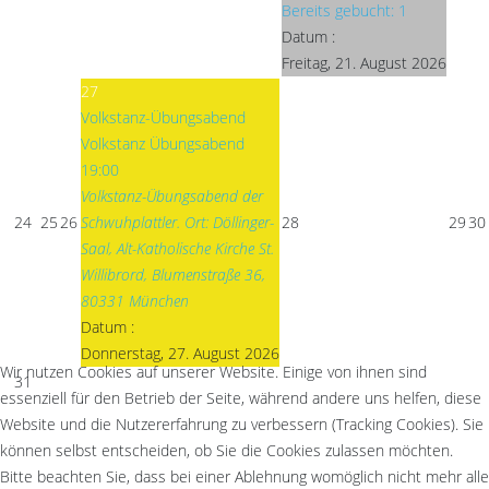
Bereits gebucht: 1
Datum :
Freitag, 21. August 2026
27
Volkstanz-Übungsabend
Volkstanz Übungsabend
19:00
Volkstanz-Übungsabend der
24
25
26
Schwuhplattler. Ort: Döllinger-
28
29
30
Saal, Alt-Katholische Kirche St.
Willibrord, Blumenstraße 36,
80331 München
Datum :
Donnerstag, 27. August 2026
Wir nutzen Cookies auf unserer Website. Einige von ihnen sind
31
essenziell für den Betrieb der Seite, während andere uns helfen, diese
Website und die Nutzererfahrung zu verbessern (Tracking Cookies). Sie
können selbst entscheiden, ob Sie die Cookies zulassen möchten.
Bitte beachten Sie, dass bei einer Ablehnung womöglich nicht mehr alle